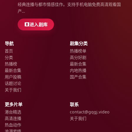
经典连播与都市情感佳作。支持手机电脑免费高清观看国
产…
进入剧库
导航
剧集分类
首页
热播榜单
分类
高分好剧
热播榜
最新合集
最新合集
内地热播
用户投稿
国产合集
话题讨论
关于我们
更多片单
联系
港台精选
contact@gqgj.video
高清连播
关于我们
热血动作
浪漫爱情